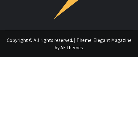
OTRO SITIO REALIZADO CON WORDPRESS
Copyright © All rights reserved.
|
Theme:
Elegant Magazine
by
AF themes
.