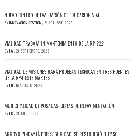
NUEVO CENTRO DE EVALUACIÓN DE EDUCACIÓN VIAL
BY
INNOVACION GESTION
21 OCTUBRE, 2023
/
VIALIDAD TRABAJA EN MANTENIMIENTO DE LA RP 222
BY
I G
28 SEPTIEMBRE, 2023
/
VIALIDAD DE MISIONES HARÁ PRUEBAS TÉCNICAS EN TRES PUENTES
DE LA RP4 ESTE MARTES
BY
I G
15 AGOSTO, 2023
/
MUNICIPALIDAD DE POSADAS: OBRAS DE REPAVIMENTACIÓN
BY
I G
25 JULIO, 2023
/
ARROYO PINDAYTÍ: POR SEGURIDAD, SE RESTRINGIÓ EL PASO