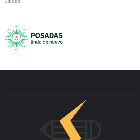
Ciudad
INNOVAC