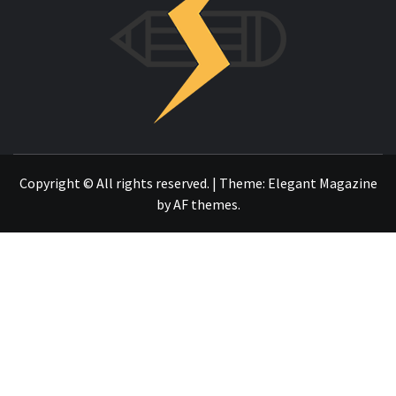
OTRO SITIO REALIZADO CON WORDPRESS
Copyright © All rights reserved.
|
Theme:
Elegant Magazine
by
AF themes
.