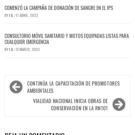
COMENZÓ LA CAMPAÑA DE DONACIÓN DE SANGRE EN EL IPS
BY
I G
17 ABRIL, 2023
/
CONSULTORIO MÓVIL SANITARIO Y MOTOS EQUIPADAS LISTAS PARA
CUALQUIER EMERGENCIA
BY
I G
31 MARZO, 2023
/
Navegación
CONTINÚA LA CAPACITACIÓN DE PROMOTORES
de
AMBIENTALES
entradas
VIALIDAD NACIONAL INICIA OBRAS DE
CONSERVACIÓN EN LA RN101