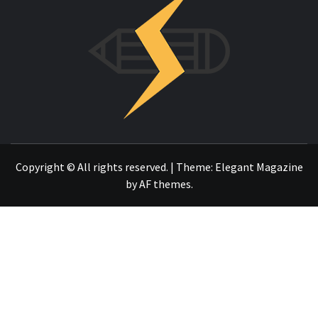
OTRO SITIO REALIZADO CON WORDPRESS
Copyright © All rights reserved.
|
Theme:
Elegant Magazine
by
AF themes
.