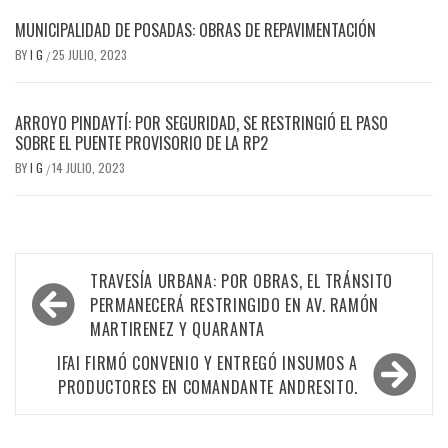
MUNICIPALIDAD DE POSADAS: OBRAS DE REPAVIMENTACIÓN
BY
I G
25 JULIO, 2023
/
ARROYO PINDAYTÍ: POR SEGURIDAD, SE RESTRINGIÓ EL PASO
SOBRE EL PUENTE PROVISORIO DE LA RP2
BY
I G
14 JULIO, 2023
/
Navegación
TRAVESÍA URBANA: POR OBRAS, EL TRÁNSITO
de
PERMANECERÁ RESTRINGIDO EN AV. RAMÓN
MARTIRENEZ Y QUARANTA
entradas
IFAI FIRMÓ CONVENIO Y ENTREGÓ INSUMOS A
PRODUCTORES EN COMANDANTE ANDRESITO.