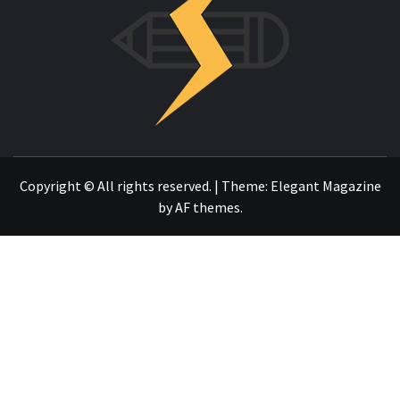
OTRO SITIO REALIZADO CON WORDPRESS
Copyright © All rights reserved.
|
Theme:
Elegant Magazine
by
AF themes
.