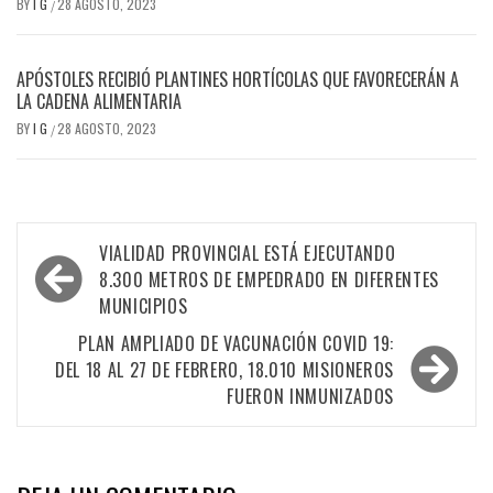
BY
I G
28 AGOSTO, 2023
/
APÓSTOLES RECIBIÓ PLANTINES HORTÍCOLAS QUE FAVORECERÁN A
LA CADENA ALIMENTARIA
BY
I G
28 AGOSTO, 2023
/
Navegación
VIALIDAD PROVINCIAL ESTÁ EJECUTANDO
de
8.300 METROS DE EMPEDRADO EN DIFERENTES
MUNICIPIOS
entradas
PLAN AMPLIADO DE VACUNACIÓN COVID 19:
DEL 18 AL 27 DE FEBRERO, 18.010 MISIONEROS
FUERON INMUNIZADOS