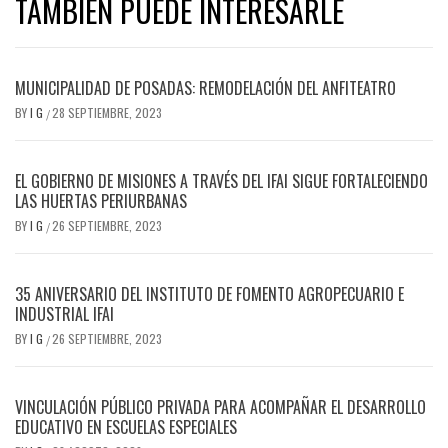
TAMBIÉN PUEDE INTERESARLE
MUNICIPALIDAD DE POSADAS: REMODELACIÓN DEL ANFITEATRO
BY
I G
28 SEPTIEMBRE, 2023
/
EL GOBIERNO DE MISIONES A TRAVÉS DEL IFAI SIGUE FORTALECIENDO
LAS HUERTAS PERIURBANAS
BY
I G
26 SEPTIEMBRE, 2023
/
35 ANIVERSARIO DEL INSTITUTO DE FOMENTO AGROPECUARIO E
INDUSTRIAL IFAI
BY
I G
26 SEPTIEMBRE, 2023
/
VINCULACIÓN PÚBLICO PRIVADA PARA ACOMPAÑAR EL DESARROLLO
EDUCATIVO EN ESCUELAS ESPECIALES