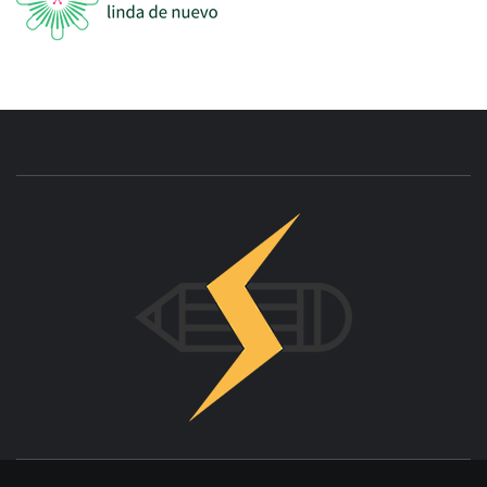
INNOVAC
OTRO SITIO REALIZADO CON WORDPRESS