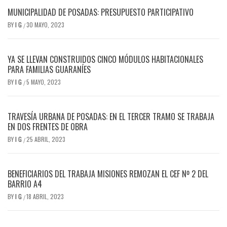
MUNICIPALIDAD DE POSADAS: PRESUPUESTO PARTICIPATIVO
BY
I G
30 MAYO, 2023
/
YA SE LLEVAN CONSTRUIDOS CINCO MÓDULOS HABITACIONALES
PARA FAMILIAS GUARANÍES
BY
I G
5 MAYO, 2023
/
TRAVESÍA URBANA DE POSADAS: EN EL TERCER TRAMO SE TRABAJA
EN DOS FRENTES DE OBRA
BY
I G
25 ABRIL, 2023
/
BENEFICIARIOS DEL TRABAJA MISIONES REMOZAN EL CEF Nº 2 DEL
BARRIO A4
BY
I G
18 ABRIL, 2023
/