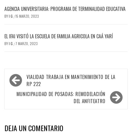
AGENCIA UNIVERSITARIA: PROGRAMA DE TERMINALIDAD EDUCATIVA
BY
I G
15 MARZO, 2023
/
EL IFAI VISITÓ LA ESCUELA DE FAMILIA AGRICOLA EN CAÁ YARÍ
BY
I G
7 MARZO, 2023
/
Navegación
VIALIDAD TRABAJA EN MANTENIMIENTO DE LA
de
RP 222
entradas
MUNICIPALIDAD DE POSADAS: REMODELACIÓN
DEL ANFITEATRO
DEJA UN COMENTARIO