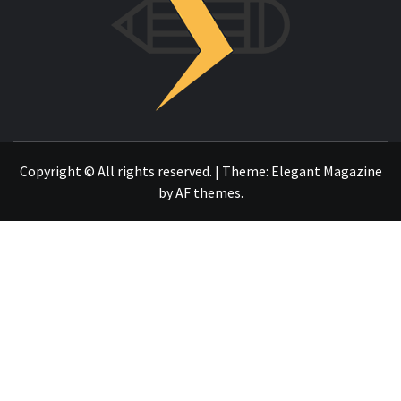
OTRO SITIO REALIZADO CON WORDPRESS
Copyright © All rights reserved.
|
Theme:
Elegant Magazine
by
AF themes
.