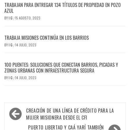
TRABAJAN PARA ENTREGAR 134 TÍTULOS DE PROPIEDAD EN POZO
AZUL
BY
I G
15 AGOSTO, 2023
/
TRABAJA MISIONES CONTINÚA EN LOS BARRIOS
BY
I G
14 JULIO, 2023
/
100 PUENTES: SOLUCIONES QUE CONECTAN BARRIOS, PICADAS Y
ZONAS URBANAS CON INFRAESTRUCTURA SEGURA
BY
I G
14 JULIO, 2023
/
Navegación
CREACIÓN DE UNA LÍNEA DE CRÉDITO PARA LA
de
MUJER MISIONERA DESDE EL CFI
entradas
PUERTO LIBERTAD Y CAÁ YARÍ TAMBIÉN