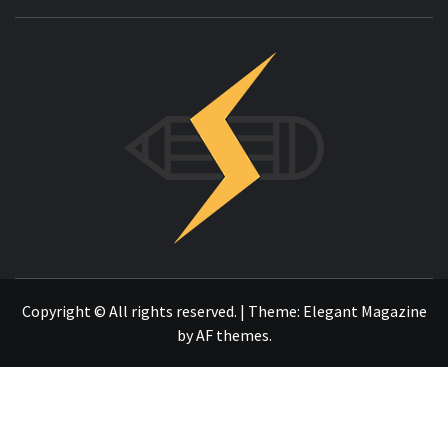
INNOVAC
OTRO SITIO REALIZADO CON WORDPRESS
Copyright © All rights reserved.
|
Theme:
Elegant Magazine
by
AF themes
.