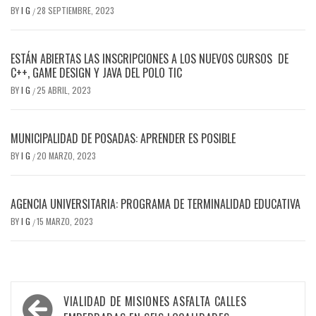
BY
I G
28 SEPTIEMBRE, 2023
/
ESTÁN ABIERTAS LAS INSCRIPCIONES A LOS NUEVOS CURSOS DE
C++, GAME DESIGN Y JAVA DEL POLO TIC
BY
I G
25 ABRIL, 2023
/
MUNICIPALIDAD DE POSADAS: APRENDER ES POSIBLE
BY
I G
20 MARZO, 2023
/
AGENCIA UNIVERSITARIA: PROGRAMA DE TERMINALIDAD EDUCATIVA
BY
I G
15 MARZO, 2023
/
Navegación
VIALIDAD DE MISIONES ASFALTA CALLES