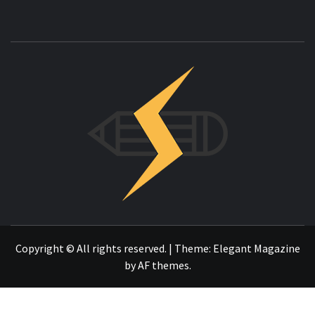
INNOVAC
OTRO SITIO REALIZADO CON WORDPRESS
Copyright © All rights reserved.
|
Theme:
Elegant Magazine
by
AF themes
.