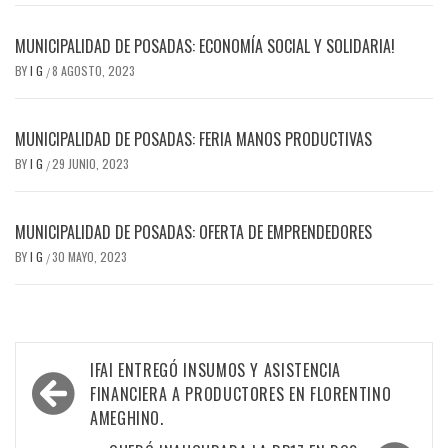
MUNICIPALIDAD DE POSADAS: ECONOMÍA SOCIAL Y SOLIDARIA!
BY
I G
8 AGOSTO, 2023
/
MUNICIPALIDAD DE POSADAS: FERIA MANOS PRODUCTIVAS
BY
I G
29 JUNIO, 2023
/
MUNICIPALIDAD DE POSADAS: OFERTA DE EMPRENDEDORES
BY
I G
30 MAYO, 2023
/
Navegación
IFAI ENTREGÓ INSUMOS Y ASISTENCIA
de
FINANCIERA A PRODUCTORES EN FLORENTINO
AMEGHINO.
entradas