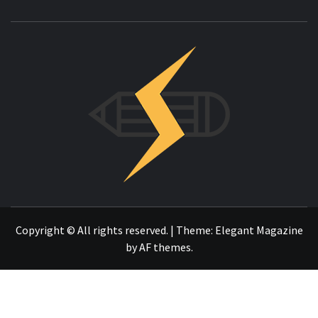
INNOVAC
OTRO SITIO REALIZADO CON WORDPRESS
Copyright © All rights reserved.
|
Theme:
Elegant Magazine
by
AF themes
.