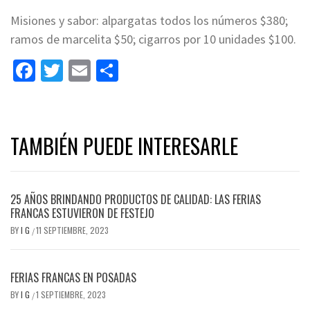
Misiones y sabor: alpargatas todos los números $380;
ramos de marcelita $50; cigarros por 10 unidades $100.
Facebook
Twitter
Email
Share
TAMBIÉN PUEDE INTERESARLE
25 AÑOS BRINDANDO PRODUCTOS DE CALIDAD: LAS FERIAS
FRANCAS ESTUVIERON DE FESTEJO
BY
I G
11 SEPTIEMBRE, 2023
/
FERIAS FRANCAS EN POSADAS
BY
I G
1 SEPTIEMBRE, 2023
/