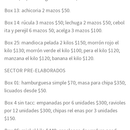
Box 13: achicoria 2 mazos $50.
Box 14: rúcula 3 mazos $50; lechuga 2 mazos $50; cebol
ita y perejil 6 mazos 50; acelga 3 mazos $100.
Box 25: mandioca pelada 2 kilos $150; morrón rojo el
kilo $130; morrón verde el kilo $100; pera el kilo $120;
manzana el kilo $120; banana el kilo $120.
SECTOR PRE-ELABORADOS
Box 01: hamburguesa simple $70; masa para chipa $350;
licuados desde $50.
Box 4 sin tacc: empanadas por 6 unidades $300; ravioles
por 12 unidades $300; chipas rel enas por 3 unidades
$150.