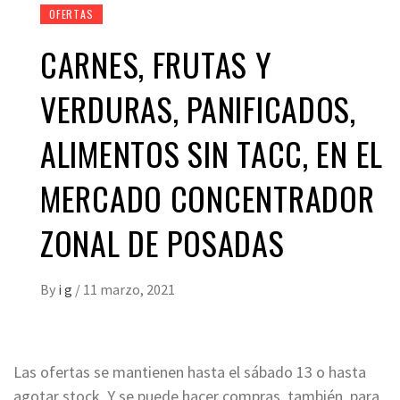
OFERTAS
CARNES, FRUTAS Y
VERDURAS, PANIFICADOS,
ALIMENTOS SIN TACC, EN EL
MERCADO CONCENTRADOR
ZONAL DE POSADAS
By
i g
/
11 marzo, 2021
Las ofertas se mantienen hasta el sábado 13 o hasta
agotar stock. Y se puede hacer compras, también, para