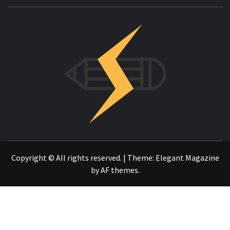
INNOVAC
OTRO SITIO REALIZADO CON WORDPRESS
Copyright © All rights reserved.
|
Theme:
Elegant Magazine
by
AF themes
.