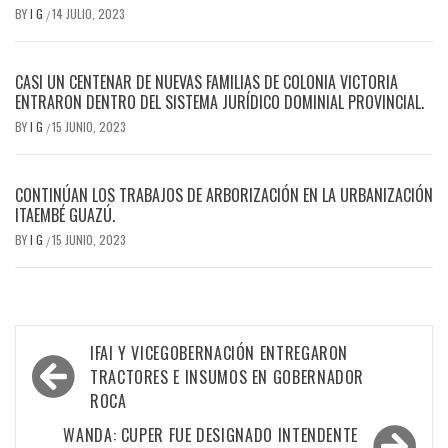
BY
I G
14 JULIO, 2023
/
CASI UN CENTENAR DE NUEVAS FAMILIAS DE COLONIA VICTORIA
ENTRARON DENTRO DEL SISTEMA JURÍDICO DOMINIAL PROVINCIAL.
BY
I G
15 JUNIO, 2023
/
CONTINÚAN LOS TRABAJOS DE ARBORIZACIÓN EN LA URBANIZACIÓN
ITAEMBÉ GUAZÚ.
BY
I G
15 JUNIO, 2023
/
Navegación
IFAI Y VICEGOBERNACIÓN ENTREGARON
de
TRACTORES E INSUMOS EN GOBERNADOR
ROCA
entradas
WANDA: CUPER FUE DESIGNADO INTENDENTE