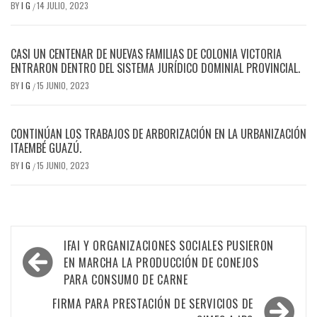
BY
I G
14 JULIO, 2023
/
CASI UN CENTENAR DE NUEVAS FAMILIAS DE COLONIA VICTORIA
ENTRARON DENTRO DEL SISTEMA JURÍDICO DOMINIAL PROVINCIAL.
BY
I G
15 JUNIO, 2023
/
CONTINÚAN LOS TRABAJOS DE ARBORIZACIÓN EN LA URBANIZACIÓN
ITAEMBÉ GUAZÚ.
BY
I G
15 JUNIO, 2023
/
Navegación
IFAI Y ORGANIZACIONES SOCIALES PUSIERON
de
EN MARCHA LA PRODUCCIÓN DE CONEJOS
PARA CONSUMO DE CARNE
entradas
FIRMA PARA PRESTACIÓN DE SERVICIOS DE