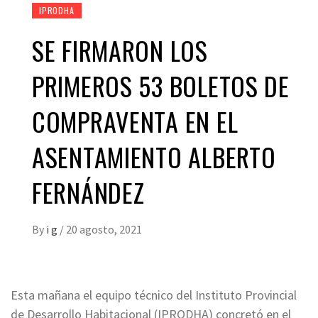
IPRODHA
SE FIRMARON LOS
PRIMEROS 53 BOLETOS DE
COMPRAVENTA EN EL
ASENTAMIENTO ALBERTO
FERNÁNDEZ
By
i g
/
20 agosto, 2021
Esta mañana el equipo técnico del Instituto Provincial
de Desarrollo Habitacional (IPRODHA) concretó en el