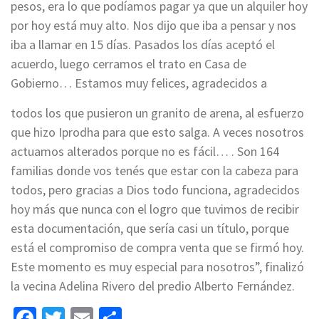
pesos, era lo que podíamos pagar ya que un alquiler hoy
por hoy está muy alto. Nos dijo que iba a pensar y nos
iba a llamar en 15 días. Pasados los días aceptó el
acuerdo, luego cerramos el trato en Casa de
Gobierno… Estamos muy felices, agradecidos a
todos los que pusieron un granito de arena, al esfuerzo
que hizo Iprodha para que esto salga. A veces nosotros
actuamos alterados porque no es fácil… . Son 164
familias donde vos tenés que estar con la cabeza para
todos, pero gracias a Dios todo funciona, agradecidos
hoy más que nunca con el logro que tuvimos de recibir
esta documentación, que sería casi un título, porque
está el compromiso de compra venta que se firmó hoy.
Este momento es muy especial para nosotros”, finalizó
la vecina Adelina Rivero del predio Alberto Fernández.
Facebook
Twitter
Email
Share