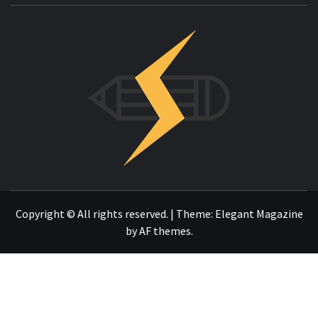
INNOVAC
OTRO SITIO REALIZADO CON WORDPRESS
Copyright © All rights reserved.
|
Theme:
Elegant Magazine
by
AF themes
.