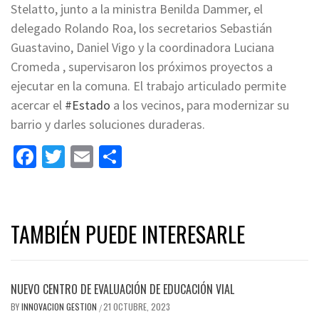
Stelatto, junto a la ministra Benilda Dammer, el
delegado Rolando Roa, los secretarios Sebastián
Guastavino, Daniel Vigo y la coordinadora Luciana
Cromeda , supervisaron los próximos proyectos a
ejecutar en la comuna. El trabajo articulado permite
acercar el
#Estado
a los vecinos, para modernizar su
barrio y darles soluciones duraderas.
Facebook
Twitter
Email
Share
TAMBIÉN PUEDE INTERESARLE
NUEVO CENTRO DE EVALUACIÓN DE EDUCACIÓN VIAL
BY
INNOVACION GESTION
21 OCTUBRE, 2023
/