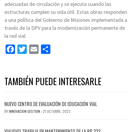
adecuadas de circulación y se ejecuta cuando las
estructuras cumplen su vida útil. Estas obras responden
a una política del Gobierno de Misiones implementada a
través de la DPV para la modernización permanente de
la red vial.
Facebook
Twitter
Email
Share
TAMBIÉN PUEDE INTERESARLE
NUEVO CENTRO DE EVALUACIÓN DE EDUCACIÓN VIAL
BY
INNOVACION GESTION
21 OCTUBRE, 2023
/
VIALIDAD TRABAJA EN MANTENIMIENTO DE LA RP 222