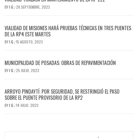
BY
I G
28 SEPTIEMBRE, 2023
/
VIALIDAD DE MISIONES HARÁ PRUEBAS TÉCNICAS EN TRES PUENTES
DE LA RP4 ESTE MARTES
BY
I G
15 AGOSTO, 2023
/
MUNICIPALIDAD DE POSADAS: OBRAS DE REPAVIMENTACIÓN
BY
I G
25 JULIO, 2023
/
ARROYO PINDAYTÍ: POR SEGURIDAD, SE RESTRINGIÓ EL PASO
SOBRE EL PUENTE PROVISORIO DE LA RP2
BY
I G
14 JULIO, 2023
/