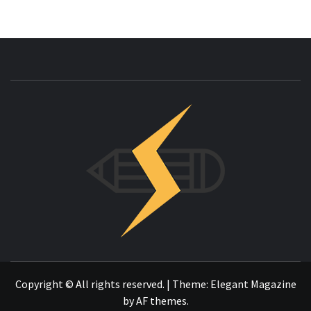
INNOVAC
OTRO SITIO REALIZADO CON WORDPRESS
Copyright © All rights reserved.
|
Theme:
Elegant Magazine
by
AF themes
.