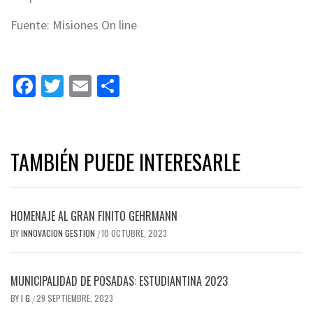
Fuente: Misiones On line
Facebook
Twitter
Email
Share
TAMBIÉN PUEDE INTERESARLE
HOMENAJE AL GRAN FINITO GEHRMANN
BY
INNOVACION GESTION
10 OCTUBRE, 2023
/
MUNICIPALIDAD DE POSADAS: ESTUDIANTINA 2023
BY
I G
29 SEPTIEMBRE, 2023
/