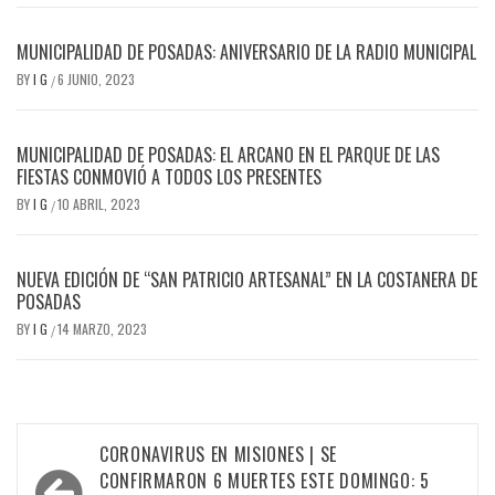
MUNICIPALIDAD DE POSADAS: ANIVERSARIO DE LA RADIO MUNICIPAL
BY
I G
6 JUNIO, 2023
/
MUNICIPALIDAD DE POSADAS: EL ARCANO EN EL PARQUE DE LAS
FIESTAS CONMOVIÓ A TODOS LOS PRESENTES
BY
I G
10 ABRIL, 2023
/
NUEVA EDICIÓN DE “SAN PATRICIO ARTESANAL” EN LA COSTANERA DE
POSADAS
BY
I G
14 MARZO, 2023
/
Navegación
CORONAVIRUS EN MISIONES | SE
de
CONFIRMARON 6 MUERTES ESTE DOMINGO: 5