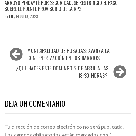
ARROYO PINDAYTÍ: POR SEGURIDAD, SE RESTRINGIÓ EL PASO
SOBRE EL PUENTE PROVISORIO DE LA RP2
BY
I G
14 JULIO, 2023
/
Navegación
MUNICIPALIDAD DE POSADAS: AVANZA LA
de
CONTENERIZACIÓN EN LOS BARRIOS
entradas
¿QUE HACES ESTE DOMINGO 2 DE ABRIL A LAS
18:30 HORAS?.
DEJA UN COMENTARIO
Tu dirección de correo electrónico no será publicada.
Los campos obligatorios están marcados con
*