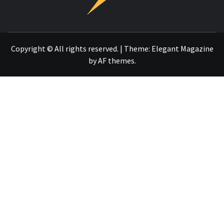
OTRO SITIO REALIZADO CON WORDPRESS
Copyright © All rights reserved.
|
Theme:
Elegant Magazine
by
AF themes
.