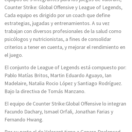
Counter Strike: Global Offensive y League of Legends,
Cada equipo es dirigido por un coach que define
estrategias, jugadas y entrenamientos. A su vez
trabajan con diversos profesionales de la salud como
psicólogos y nutricionistas, a fines de consolidar
criterios a tener en cuenta, y mejorar el rendimiento en
el juego.
El conjunto de League of Legends está compuesto por:
Pablo Matías Britos, Martin Eduardo Aguayo, Ian
Madelaire, Natalia Rocio López y Santiago Rodríguez.
Bajo la directiva de Tomás Manzano.
El equipo de Counter Strike:Global Offensive lo integran
Facundo Dachary, Ismael Orfali, Jonathan Farias y
Fernando Hwang.
Por su parte el de Valorant tiene a Genaro Dealencad,