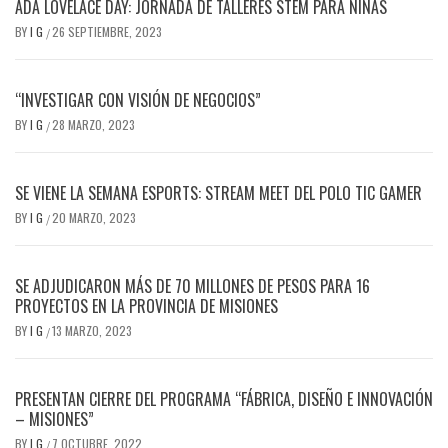
ADA LOVELACE DAY: JORNADA DE TALLERES STEM PARA NIÑAS
BY
I G
26 SEPTIEMBRE, 2023
/
“INVESTIGAR CON VISIÓN DE NEGOCIOS”
BY
I G
28 MARZO, 2023
/
SE VIENE LA SEMANA ESPORTS: STREAM MEET DEL POLO TIC GAMER
BY
I G
20 MARZO, 2023
/
SE ADJUDICARON MÁS DE 70 MILLONES DE PESOS PARA 16
PROYECTOS EN LA PROVINCIA DE MISIONES
BY
I G
13 MARZO, 2023
/
PRESENTAN CIERRE DEL PROGRAMA “FÁBRICA, DISEÑO E INNOVACIÓN
– MISIONES”
BY
I G
7 OCTUBRE, 2022
/