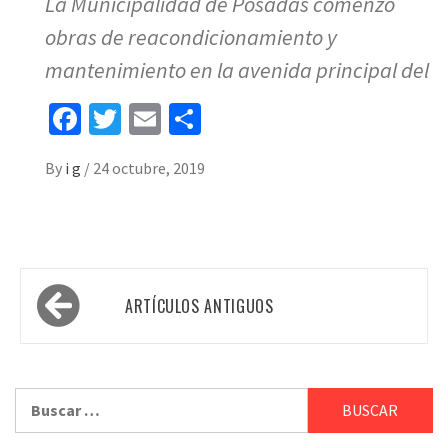
La Municipalidad de Posadas comenzó
obras de reacondicionamiento y
mantenimiento en la avenida principal del
Facebook
Twitter
Email
Share
By
i g
/
24 octubre, 2019
Navegación
ARTÍCULOS ANTIGUOS
de
entradas
Buscar: