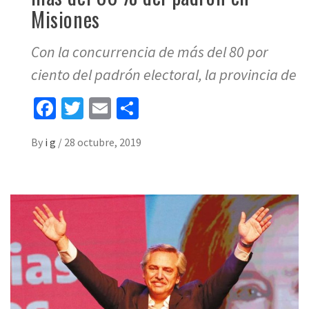
Misiones
Con la concurrencia de más del 80 por
ciento del padrón electoral, la provincia de
Facebook
Twitter
Email
Share
By
i g
/
28 octubre, 2019