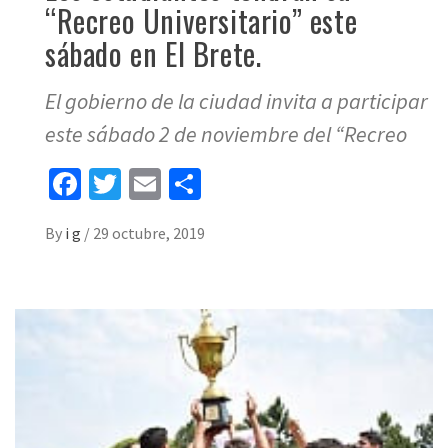
“Recreo Universitario” este
sábado en El Brete.
El gobierno de la ciudad invita a participar
este sábado 2 de noviembre del “Recreo
Facebook
Twitter
Email
Share
By
i g
/
29 octubre, 2019