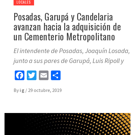
LOCALES
Posadas, Garupá y Candelaria
avanzan hacia la adquisición de
un Cementerio Metropolitano
El intendente de Posadas, Joaquín Losada,
junto a sus pares de Garupá, Luis Ripoll y
Facebook
Twitter
Email
Share
By
i g
/
29 octubre, 2019