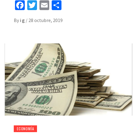
Facebook
Twitter
Email
Share
By
i g
/
28 octubre, 2019
ECONOMÍA