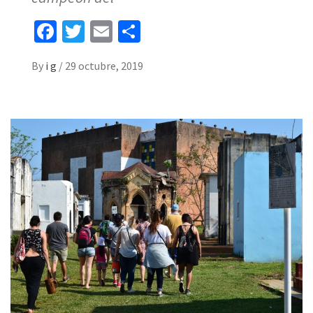
Facebook
Twitter
Email
Share
By
i g
/
29 octubre, 2019