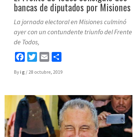
bancas de diputados por Misiones
La jornada electoral en Misiones culminó
ayer con un contundente triunfo del Frente
de Todos,
Facebook
Twitter
Email
Share
By
i g
/
28 octubre, 2019