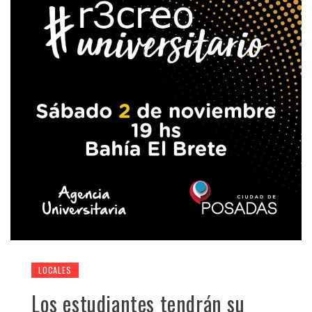
LOCALES
Los estudiantes tendrán su