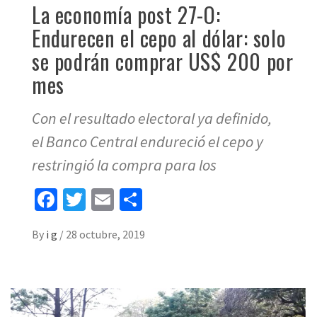
La economía post 27-O:
Endurecen el cepo al dólar: solo
se podrán comprar US$ 200 por
mes
Con el resultado electoral ya definido,
el Banco Central endureció el cepo y
restringió la compra para los
Facebook
Twitter
Email
Share
By
i g
/
28 octubre, 2019