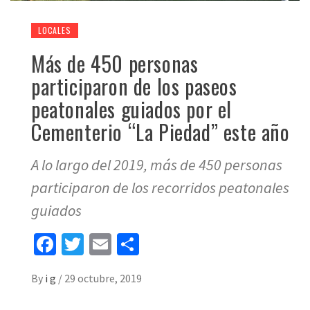
LOCALES
Más de 450 personas
participaron de los paseos
peatonales guiados por el
Cementerio “La Piedad” este año
A lo largo del 2019, más de 450 personas
participaron de los recorridos peatonales
guiados
Facebook
Twitter
Email
Share
By
i g
/
29 octubre, 2019