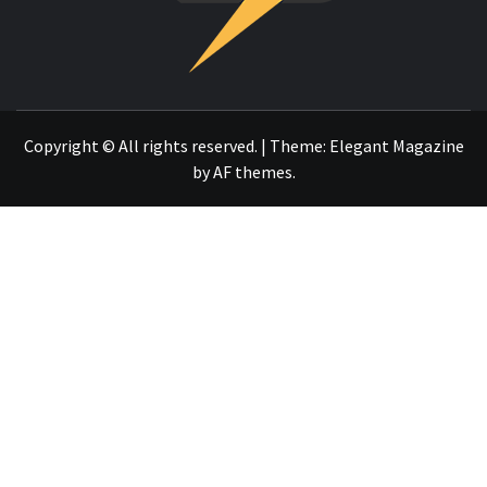
OTRO SITIO REALIZADO CON WORDPRESS
Copyright © All rights reserved.
|
Theme:
Elegant Magazine
by
AF themes
.