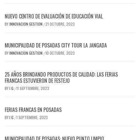
NUEVO CENTRO DE EVALUACIÓN DE EDUCACIÓN VIAL
BY
INNOVACION GESTION
21 OCTUBRE, 2023
/
MUNICIPALIDAD DE POSADAS CITY TOUR LA JANGADA
BY
INNOVACION GESTION
10 OCTUBRE, 2023
/
25 AÑOS BRINDANDO PRODUCTOS DE CALIDAD: LAS FERIAS
FRANCAS ESTUVIERON DE FESTEJO
BY
I G
11 SEPTIEMBRE, 2023
/
FERIAS FRANCAS EN POSADAS
BY
I G
1 SEPTIEMBRE, 2023
/
MUNICIPALIDAD DE POSADAS: NUEVO PUNTO LIMPIO