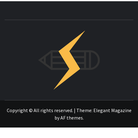
INNOVAC
OTRO SITIO REALIZADO CON WORDPRESS
Copyright © All rights reserved.
|
Theme:
Elegant Magazine
by
AF themes
.