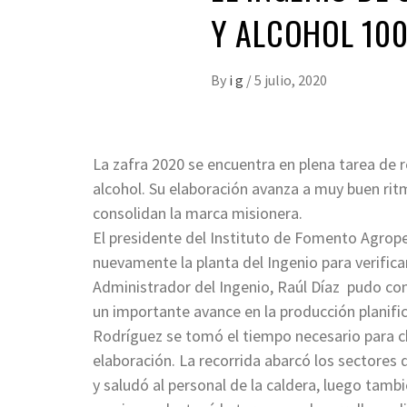
Y ALCOHOL 100
By
i g
/
5 julio, 2020
La zafra 2020 se encuentra en plena tarea de 
alcohol. Su elaboración avanza a muy buen rit
consolidan la marca misionera.
El presidente del Instituto de Fomento Agrope
nuevamente la planta del Ingenio para verific
Administrador del Ingenio, Raúl Díaz pudo con
un importante avance en la producción planifi
Rodríguez se tomó el tiempo necesario para ch
elaboración. La recorrida abarcó los sectores
y saludó al personal de la caldera, luego tamb