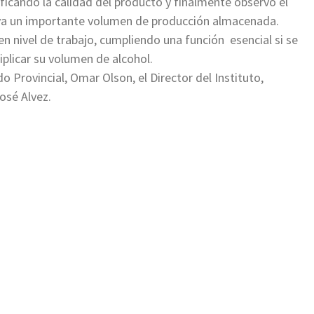
ificando la calidad del producto y finalmente observó el
 ya un importante volumen de producción almacenada.
en nivel de trabajo, cumpliendo una función esencial si se
iplicar su volumen de alcohol.
o Provincial, Omar Olson, el Director del Instituto,
osé Alvez.