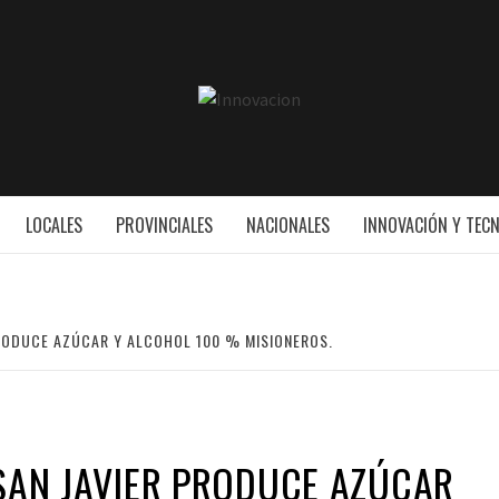
INNOVAC
ESS
LOCALES
PROVINCIALES
NACIONALES
INNOVACIÓN Y TEC
 PRODUCE AZÚCAR Y ALCOHOL 100 % MISIONEROS.
 SAN JAVIER PRODUCE AZÚCAR