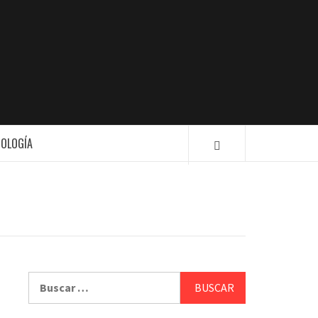
ION
NOLOGÍA
Buscar: