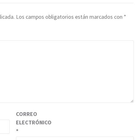
licada.
Los campos obligatorios están marcados con
*
CORREO
ELECTRÓNICO
*