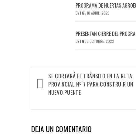
PROGRAMA DE HUERTAS AGROEC
BY
I G
10 ABRIL, 2023
/
PRESENTAN CIERRE DEL PROGRAM
BY
I G
7 OCTUBRE, 2022
/
Navegación
SE CORTARÁ EL TRÁNSITO EN LA RUTA
de
PROVINCIAL Nº 7 PARA CONSTRUIR UN
entradas
NUEVO PUENTE
DEJA UN COMENTARIO