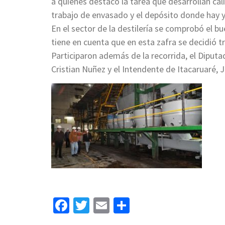
a quienes destacó la tarea que desarrollan cal
trabajo de envasado y el depósito donde hay
En el sector de la destilería se comprobó el bu
tiene en cuenta que en esta zafra se decidió tr
Participaron además de la recorrida, el Diputad
Cristian Nuñez y el Intendente de Itacaruaré, J
Facebook
Twitter
Email
Share