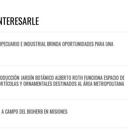
NTERESARLE
OPECUARIO E INDUSTRIAL BRINDA OPORTUNIDADES PARA UNA
RODUCCIÓN JARDÍN BOTÁNICO ALBERTO ROTH FUNCIONA ESPACIO DE
ORTÍCOLAS Y ORNAMENTALES DESTINADOS AL ÁREA METROPOLITANA
O A CAMPO DEL BIOHERB EN MISIONES