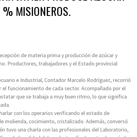
 % MISIONEROS.
recepción de materia prima y producción de azúcar y
mo. Productores, trabajadores y el Estado provincial
cuario e Industrial, Contador Marcelo Rodríguez, recorrió
ar el funcionamiento de cada sector. Acompañado por el
statar que se trabaja a muy buen ritmo, lo que significa
cada.
arlar con los operarios verificando el estado de
 de molienda, cocimiento, cristalizado. Además, conversó
ién tuvo una charla con las profesionales del Laboratorio,