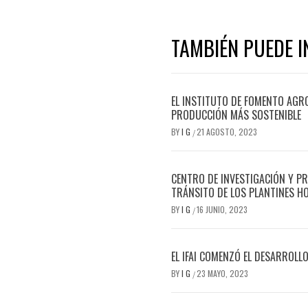
TAMBIÉN PUEDE I
EL INSTITUTO DE FOMENTO AGR
PRODUCCIÓN MÁS SOSTENIBLE
BY
I G
21 AGOSTO, 2023
/
CENTRO DE INVESTIGACIÓN Y P
TRÁNSITO DE LOS PLANTINES H
BY
I G
16 JUNIO, 2023
/
EL IFAI COMENZÓ EL DESARROLL
BY
I G
23 MAYO, 2023
/