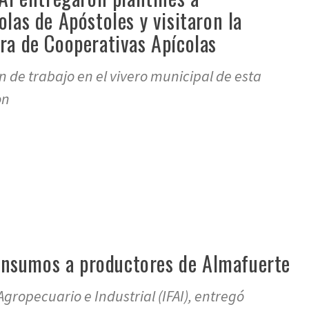
las de Apóstoles y visitaron la
ra de Cooperativas Apícolas
 de trabajo en el vivero municipal de esta
on
re
n insumos a productores de Almafuerte
Agropecuario e Industrial (IFAI), entregó