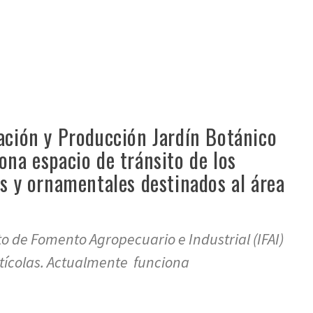
ación y Producción Jardín Botánico
ona espacio de tránsito de los
as y ornamentales destinados al área
to de Fomento Agropecuario e Industrial (IFAI)
rtícolas. Actualmente funciona
re