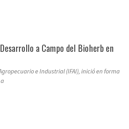
 Desarrollo a Campo del Bioherb en
Agropecuario e Industrial (IFAI), inició en forma
 a
re