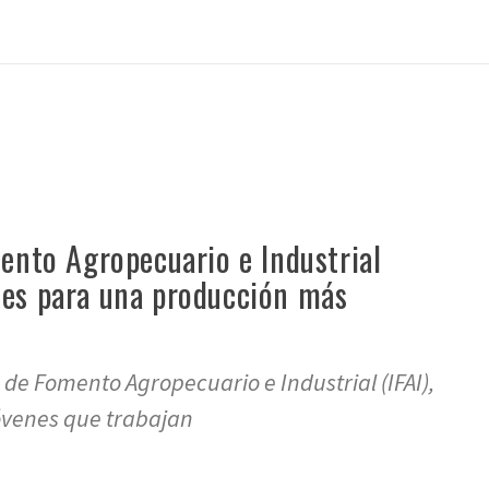
mento Agropecuario e Industrial
des para una producción más
 de Fomento Agropecuario e Industrial (IFAI),
jóvenes que trabajan
re