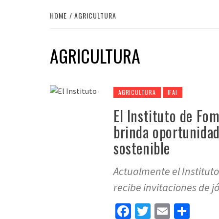
HOME
AGRICULTURA
AGRICULTURA
AGRICULTURA
IFAI
El Instituto de Fo
brinda oportunida
sostenible
Actualmente el Instituto
recibe invitaciones de 
Facebook
Twitter
Email
Sha