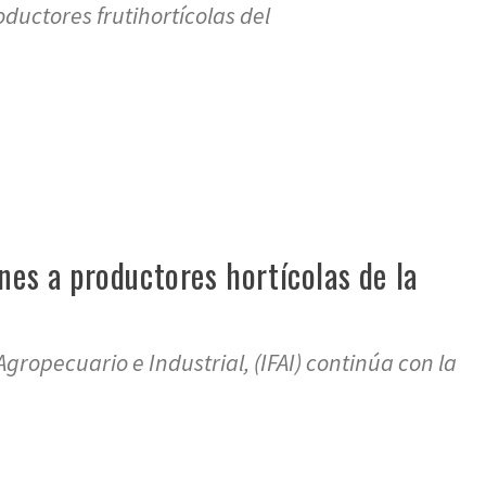
uctores frutihortícolas del
re
nes a productores hortícolas de la
Agropecuario e Industrial, (IFAI) continúa con la
re