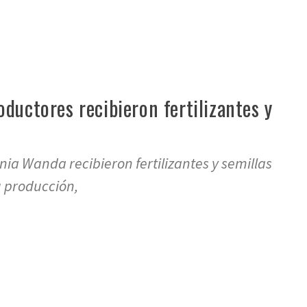
ductores recibieron fertilizantes y
nia Wanda recibieron fertilizantes y semillas
u producción,
re