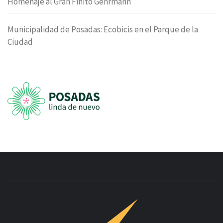
Homenaje al Gran Finito Gehrmann
Municipalidad de Posadas: Ecobicis en el Parque de la
Ciudad
INNOVAC