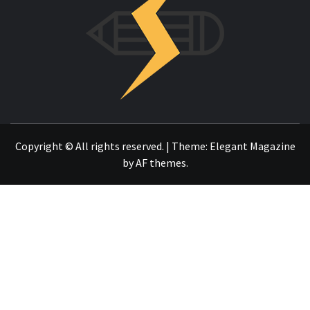
OTRO SITIO REALIZADO CON WORDPRESS
Copyright © All rights reserved.
|
Theme:
Elegant Magazine
by
AF themes
.