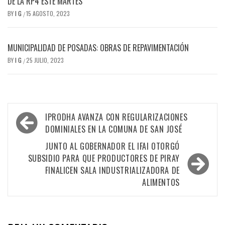
DE LA RP4 ESTE MARTES
BY
I G
15 AGOSTO, 2023
/
MUNICIPALIDAD DE POSADAS: OBRAS DE REPAVIMENTACIÓN
BY
I G
25 JULIO, 2023
/
Navegación
IPRODHA AVANZA CON REGULARIZACIONES
de
DOMINIALES EN LA COMUNA DE SAN JOSÉ
entradas
JUNTO AL GOBERNADOR EL IFAI OTORGÓ
SUBSIDIO PARA QUE PRODUCTORES DE PIRAY
FINALICEN SALA INDUSTRIALIZADORA DE
ALIMENTOS