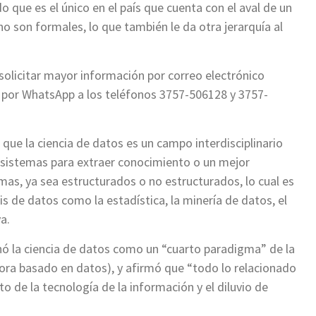
o que es el único en el país que cuenta con el aval de un
no son formales, lo que también le da otra jerarquía al
solicitar mayor información por correo electrónico
 por WhatsApp a los teléfonos 3757-506128 y 3757-
ue la ciencia de datos es un campo interdisciplinario
y sistemas para extraer conocimiento o un mejor
as, ya sea estructurados o no estructurados, lo cual es
s de datos como la estadística, la minería de datos, el
a.
nó la ciencia de datos como un “cuarto paradigma” de la
hora basado en datos), y afirmó que “todo lo relacionado
o de la tecnología de la información y el diluvio de