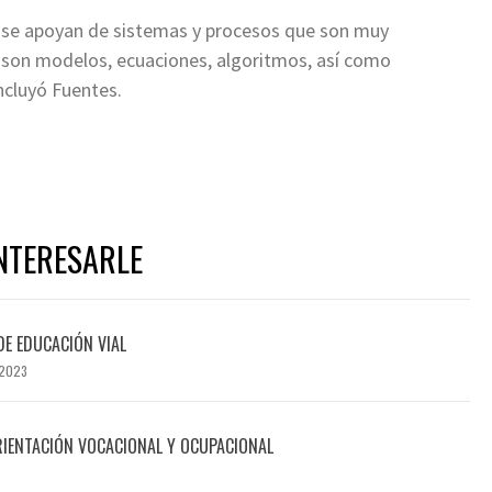
s se apoyan de sistemas y procesos que son muy
o son modelos, ecuaciones, algoritmos, así como
ncluyó Fuentes.
NTERESARLE
DE EDUCACIÓN VIAL
 2023
RIENTACIÓN VOCACIONAL Y OCUPACIONAL