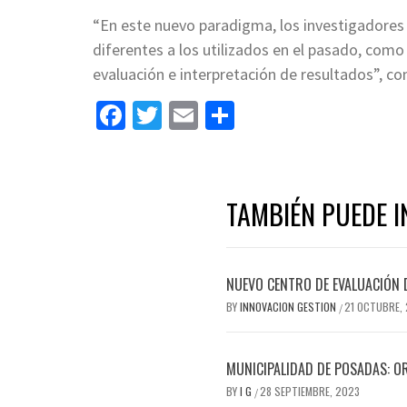
“En este nuevo paradigma, los investigadore
diferentes a los utilizados en el pasado, com
evaluación e interpretación de resultados”, co
Facebook
Twitter
Email
Share
TAMBIÉN PUEDE I
NUEVO CENTRO DE EVALUACIÓN 
BY
INNOVACION GESTION
21 OCTUBRE,
/
MUNICIPALIDAD DE POSADAS: O
BY
I G
28 SEPTIEMBRE, 2023
/