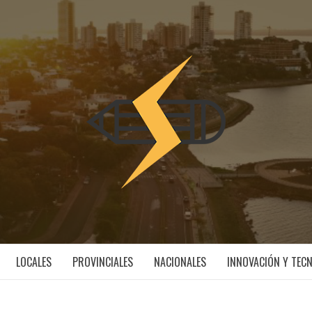
INNOV
ESS
LOCALES
PROVINCIALES
NACIONALES
INNOVACIÓN Y TEC