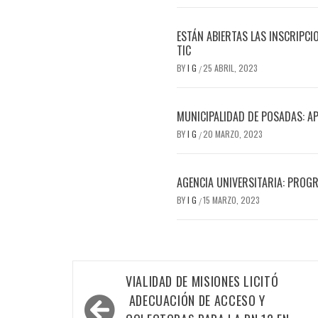
ESTÁN ABIERTAS LAS INSCRIPCI
TIC
BY
I G
25 ABRIL, 2023
/
MUNICIPALIDAD DE POSADAS: AP
BY
I G
20 MARZO, 2023
/
AGENCIA UNIVERSITARIA: PROG
BY
I G
15 MARZO, 2023
/
Navegación
VIALIDAD DE MISIONES LICITÓ
de
ADECUACIÓN DE ACCESO Y