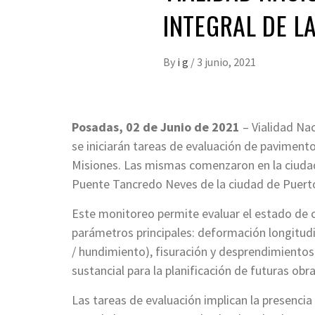
INTEGRAL DE L
By
i g
/
3 junio, 2021
Posadas, 02 de Junio de 2021
– Vialidad Nac
se iniciarán tareas de evaluación de pavimento 
Misiones. Las mismas comenzaron en la ciudad
Puente Tancredo Neves de la ciudad de Puert
Este monitoreo permite evaluar el estado de c
parámetros principales: deformación longitudi
/ hundimiento), fisuración y desprendimientos
sustancial para la planificación de futuras obra
Las tareas de evaluación implican la presencia