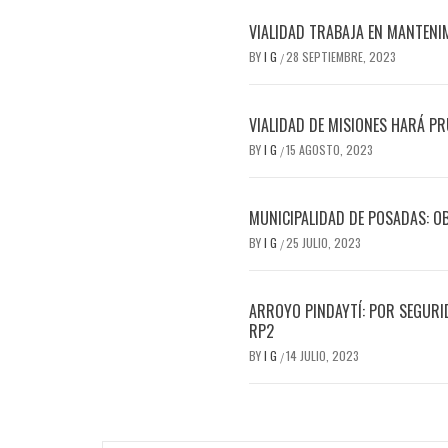
VIALIDAD TRABAJA EN MANTENIM
BY
I G
28 SEPTIEMBRE, 2023
/
VIALIDAD DE MISIONES HARÁ PR
BY
I G
15 AGOSTO, 2023
/
MUNICIPALIDAD DE POSADAS: O
BY
I G
25 JULIO, 2023
/
ARROYO PINDAYTÍ: POR SEGURID
RP2
BY
I G
14 JULIO, 2023
/