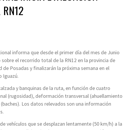
A RN12
ional informa que desde el primer día del mes de Junio
sobre el recorrido total de la RN12 en la provincia de
 de Posadas y finalizarán la próxima semana en el
o Iguazú.
alzada y banquinas de la ruta, en función de cuatro
nal (rugosidad), deformación transversal (ahuellamiento
 (baches). Los datos relevados son una información
s.
 de vehículos que se desplazan lentamente (50 km/h) a la