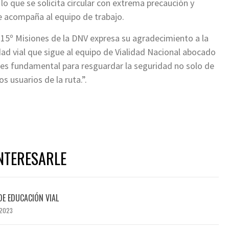
 lo que se solicita circular con extrema precaución y
que acompaña al equipo de trabajo.
o 15º Misiones de la DNV expresa su agradecimiento a la
dad vial que sigue al equipo de Vialidad Nacional abocado
n es fundamental para resguardar la seguridad no solo de
 usuarios de la ruta.”.
NTERESARLE
DE EDUCACIÓN VIAL
 2023