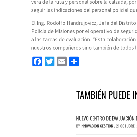
vera de la ruta y personal sobre la calzada, por
seguir las indicaciones del personal policial 
El Ing. Rodolfo Handrujovicz, Jefe del Distrit
Policía de Misiones por el operativo de seguri
a las tareas de evaluación. “Esta colaboració
nuestros compañeros sino también de todos los
Facebook
Twitter
Email
Share
TAMBIÉN PUEDE I
NUEVO CENTRO DE EVALUACIÓN 
BY
INNOVACION GESTION
21 OCTUBRE,
/