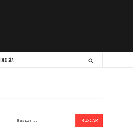
ION
NOLOGÍA
Buscar: