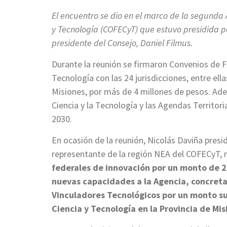
El encuentro se dio en
el marco de la
segunda A
y Tecnología (COFECyT) que estuvo presidida po
presidente del Consejo, Daniel Filmus.
Durante la reunión se firmaron Convenios de Fo
Tecnología
con las 24 jurisdicciones, entre ell
Misiones, por más de 4 millones de pesos. Adem
Ciencia y la Tecnología y las Agendas Territor
2030.
En ocasión de la reunión, Nicolás Daviña presi
representante de la región NEA del COFECyT,
federales de innovación por un monto de 2
nuevas capacidades a la Agencia, concret
Vinculadores Tecnológicos por un monto su
Ciencia y Tecnología en la Provincia de Mi