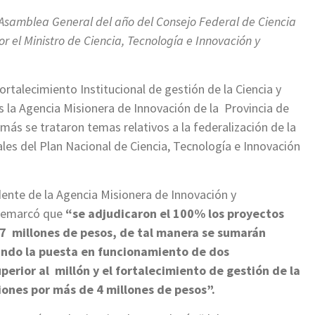
samblea General del año del Consejo Federal de Ciencia
r el Ministro de Ciencia, Tecnología e Innovación y
rtalecimiento Institucional de gestión de la Ciencia y
as
la Agencia Misionera de Innovación de la Provincia de
ás se trataron temas relativos a la federalización de la
iales del Plan Nacional de Ciencia, Tecnología e Innovación
dente de la Agencia Misionera de Innovación y
 remarcó que
“se adjudicaron el 100% los proyectos
7 millones de pesos, de tal manera se sumarán
ando la puesta en funcionamiento de dos
perior al millón y el fortalecimiento
de gestión de la
siones por más de 4 millones de pesos”.