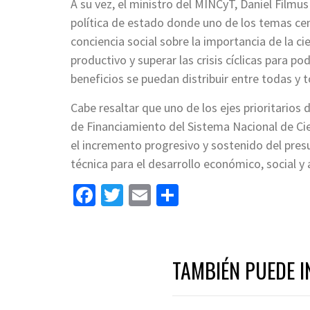
A su vez, el ministro del MINCyT,
Daniel Filmus
política de estado donde uno de los temas cen
conciencia social sobre la importancia de la ci
productivo y superar las crisis cíclicas para 
beneficios se puedan distribuir entre todas y 
Cabe resaltar que uno de los ejes prioritarios
de Financiamiento del Sistema Nacional de Cie
el incremento progresivo y sostenido del presu
técnica para el desarrollo económico, social y
Facebook
Twitter
Email
Share
TAMBIÉN PUEDE I