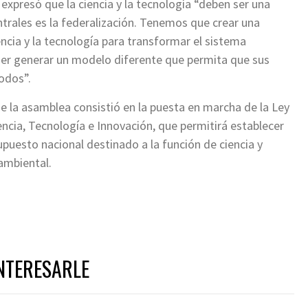
 expresó que la ciencia y la tecnología “deben ser una
trales es la federalización. Tenemos que crear una
encia y la tecnología para transformar el sistema
poder generar un modelo diferente que permita que sus
todos”.
 de la asamblea consistió en la puesta en marcha de la Ley
ncia, Tecnología e Innovación, que permitirá establecer
puesto nacional destinado a la función de ciencia y
 ambiental.
NTERESARLE