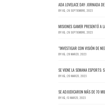
ADA LOVELACE DAY: JORNADA DE
BY
I G
26 SEPTIEMBRE, 2023
/
MISIONES GAMER PRESENTÓ A L
BY
I G
26 SEPTIEMBRE, 2023
/
“INVESTIGAR CON VISIÓN DE NE
BY
I G
28 MARZO, 2023
/
SE VIENE LA SEMANA ESPORTS: 
BY
I G
20 MARZO, 2023
/
SE ADJUDICARON MÁS DE 70 MIL
BY
I G
13 MARZO, 2023
/