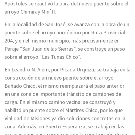
Apóstoles se reactivó la obra del nuevo puente sobre el
arroyo Chimiray Miní II.
En la localidad de San José, se avanza con la obra de un
puente sobre el arroyo homónimo por Ruta Provincial
204, y en el mismo municipio, más precisamente en
Paraje “San Juan de las Sierras”, se construye un paso
sobre el arroyo “Las Tunas Chico”.
En Leandro N. Alem, por Picada Urquiza, se trabaja en la
construcción de un nuevo puente sobre el arroyo
Bañado Chico, el mismo reemplazará el paso anterior
en una zona de importante tránsito de camiones de
carga. En el mismo camino vecinal se construyó y
habilitó un puente sobre el Mártires Chico, por lo que
Vialidad de Misiones ya dio soluciones concretas en la
zona. Además, en Puerto Esperanza, se trabaja en las
excavaciones para comenzar con la construcción de un