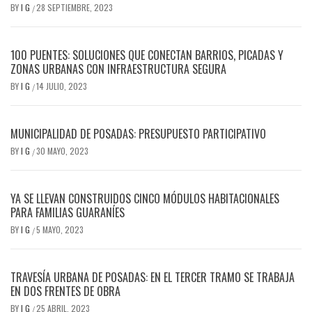
BY
I G
28 SEPTIEMBRE, 2023
/
100 PUENTES: SOLUCIONES QUE CONECTAN BARRIOS, PICADAS Y
ZONAS URBANAS CON INFRAESTRUCTURA SEGURA
BY
I G
14 JULIO, 2023
/
MUNICIPALIDAD DE POSADAS: PRESUPUESTO PARTICIPATIVO
BY
I G
30 MAYO, 2023
/
YA SE LLEVAN CONSTRUIDOS CINCO MÓDULOS HABITACIONALES
PARA FAMILIAS GUARANÍES
BY
I G
5 MAYO, 2023
/
TRAVESÍA URBANA DE POSADAS: EN EL TERCER TRAMO SE TRABAJA
EN DOS FRENTES DE OBRA
BY
I G
25 ABRIL, 2023
/