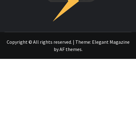
OTRO SITIO REALIZADO CON WORDPRESS
Copyright © All rights reserved.
|
Theme:
Elegant Magazine
by
AF themes
.