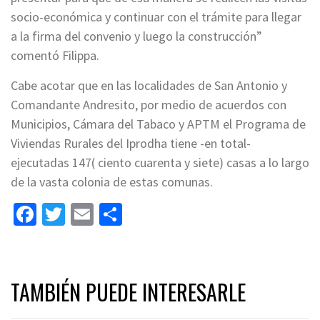
socio-económica y continuar con el trámite para llegar
a la firma del convenio y luego la construcción”
comentó Filippa.
Cabe acotar que en las localidades de San Antonio y
Comandante Andresito, por medio de acuerdos con
Municipios, Cámara del Tabaco y APTM el Programa de
Viviendas Rurales del Iprodha tiene -en total-
ejecutadas 147( ciento cuarenta y siete) casas a lo largo
de la vasta colonia de estas comunas.
Facebook
Twitter
Email
Share
TAMBIÉN PUEDE INTERESARLE