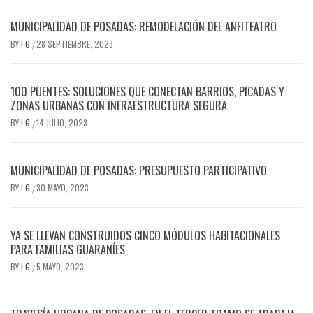
MUNICIPALIDAD DE POSADAS: REMODELACIÓN DEL ANFITEATRO
BY
I G
28 SEPTIEMBRE, 2023
/
100 PUENTES: SOLUCIONES QUE CONECTAN BARRIOS, PICADAS Y
ZONAS URBANAS CON INFRAESTRUCTURA SEGURA
BY
I G
14 JULIO, 2023
/
MUNICIPALIDAD DE POSADAS: PRESUPUESTO PARTICIPATIVO
BY
I G
30 MAYO, 2023
/
YA SE LLEVAN CONSTRUIDOS CINCO MÓDULOS HABITACIONALES
PARA FAMILIAS GUARANÍES
BY
I G
5 MAYO, 2023
/