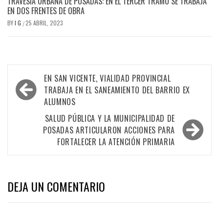
TRAVESÍA URBANA DE POSADAS: EN EL TERCER TRAMO SE TRABAJA
EN DOS FRENTES DE OBRA
BY
I G
25 ABRIL, 2023
/
Navegación
EN SAN VICENTE, VIALIDAD PROVINCIAL
de
TRABAJA EN EL SANEAMIENTO DEL BARRIO EX
ALUMNOS
entradas
SALUD PÚBLICA Y LA MUNICIPALIDAD DE
POSADAS ARTICULARON ACCIONES PARA
FORTALECER LA ATENCIÓN PRIMARIA
DEJA UN COMENTARIO