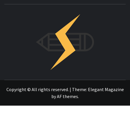
INNOVAC
OTRO SITIO REALIZADO CON WORDPRESS
Copyright © All rights reserved.
|
Theme:
Elegant Magazine
by
AF themes
.