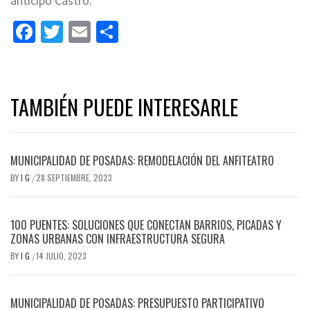
anticipó Castro.
Facebook
Twitter
Email
Share
TAMBIÉN PUEDE INTERESARLE
MUNICIPALIDAD DE POSADAS: REMODELACIÓN DEL ANFITEATRO
BY
I G
28 SEPTIEMBRE, 2023
/
100 PUENTES: SOLUCIONES QUE CONECTAN BARRIOS, PICADAS Y
ZONAS URBANAS CON INFRAESTRUCTURA SEGURA
BY
I G
14 JULIO, 2023
/
MUNICIPALIDAD DE POSADAS: PRESUPUESTO PARTICIPATIVO