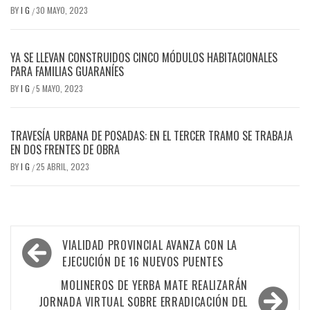
BY
I G
30 MAYO, 2023
/
YA SE LLEVAN CONSTRUIDOS CINCO MÓDULOS HABITACIONALES
PARA FAMILIAS GUARANÍES
BY
I G
5 MAYO, 2023
/
TRAVESÍA URBANA DE POSADAS: EN EL TERCER TRAMO SE TRABAJA
EN DOS FRENTES DE OBRA
BY
I G
25 ABRIL, 2023
/
Navegación
VIALIDAD PROVINCIAL AVANZA CON LA
de
EJECUCIÓN DE 16 NUEVOS PUENTES
entradas
MOLINEROS DE YERBA MATE REALIZARÁN
JORNADA VIRTUAL SOBRE ERRADICACIÓN DEL